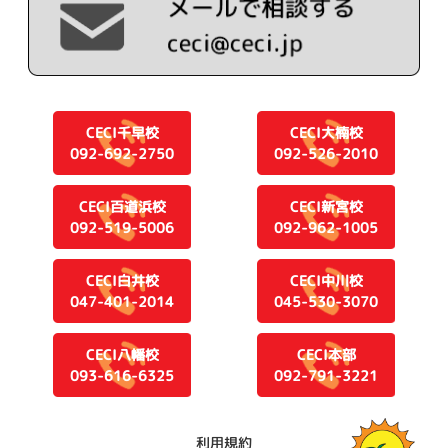
CECI千早校
CECI大楠校
092-692-2750
092-526-2010
CECI百道浜校
CECI新宮校
092-519-5006
092-962-1005
CECI白井校
CECI中川校
047-401-2014
045-530-3070
CECI八幡校
CECI本部
093-616-6325
092-791-3221
利用規約