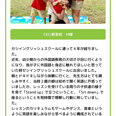
CECI新宮校 M様
セシイングリッシュスクールに通って４年が経ちまし
た。
近年、幼少期からの外国語教育の大切さが目に付くよう
になり、我が子に外国語と身近に触れてほしいと思って
いた時セシイングリッシュスクールに出会いました。
娘とドキドキしながら体験に行くと、先生方はとても親
しみやすく、当時２歳の娘は初めて聞く英語に戸惑って
いましたが、レッスンを受けている周りの子供達の様子
を見て「Stand up」で立つということ、「Sit down」で
座るということを短時間で理解し行動に移していまし
た。
レッスンのカリキュラムもゲームやダンス、音楽という
ように英語を楽しみながら学べるように構成されている