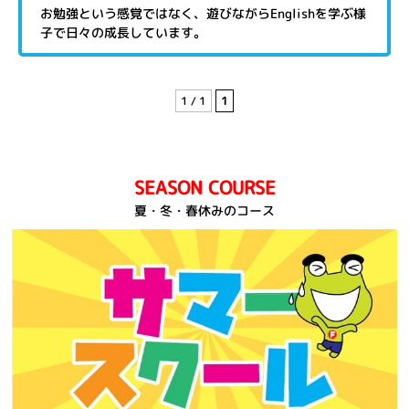
お勉強という感覚ではなく、遊びながらEnglishを学ぶ様
子で日々の成長しています。
1 / 1
1
SEASON COURSE
夏・冬・春休みのコース