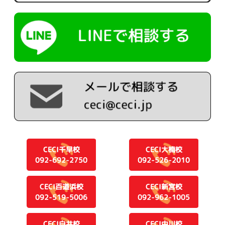
CECI千早校
CECI大楠校
092-692-2750
092-526-2010
CECI百道浜校
CECI新宮校
092-519-5006
092-962-1005
CECI白井校
CECI中川校