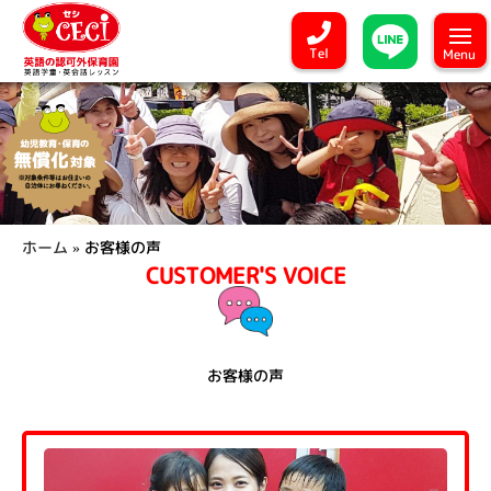
Tel
Menu
ホーム
»
お客様の声
CUSTOMER'S VOICE
お客様の声