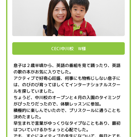
CECI中川校 W様
息子は２歳半頃から、英語の番組を見て踊ったり、英語
の歌の本がお気に入りでした。
アクティブで好奇心旺盛、何事にも物怖じしない息子に
は、のびのび育ってほしくてインターナショナルスクー
ルを探していました。
ちょうど、中川校のオープンと４月の入園のタイミング
がぴったりだったので、体験レッスンに参加。
積極的に楽しんでいたので、プリスクールに通うことも
決めたました。
早生まれで言葉がゆっくりなタイプなこともあり、最初
はついていけるかちょっと心配でした。
でも、すぐにネイティブの先生になついて、毎日とても