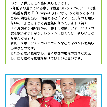
ので、子供たちも本当に楽しそうです。
2年前より通っている息子は最近のレッスンのワードで虫
の名前を覚え『「Dragonfly(トンボ)」って知ってる？』
と私に問題を出し、間違えると「ママ、そんなのも知ら
ないの？」とちょっと得意気になっています（笑）
２ヶ月前より通い始めた一番下の娘は、フォニックスの
歌を歌うようになり、レッスンに行くたび、新しいこと
を学んできます。
また、スポーツディやハロウィンなどのイベントも楽し
みのひとつです。
これからも英語を学び、色々な国の地域の方々と交流
し、自分達の可能性を広げてほしいと思います。