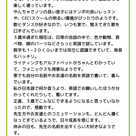
楽しく通っています。
やんちゃでノリの良い息子にはテンポの良いレッスン
や、CECIスクールの明るい環境がぴったりのようです。
歌とダンスが好きなので、いつも家で、覚えてきた歌を
口ずさんでいます。
３歳半過ぎた現在は、日常の会話の中で、色や動物、食
べ物、顔のパーツなどさらっと英語で話しています。
数字も１~２０くらいまでは完璧に認識できていて、発音
もバッチリ。
ライティングもアルファベットがちゃんとわかってい
て、フォニックスも得意なようです。
家でも自分の名前やお友達の名前を英語で書いて、喜ん
でいます。
私が日本語で何か言うより、英語でお願いしたほうが分
かってくれたりして、驚いてます。
正直、３歳でこんなにできるようになると思っていなか
ったので、感動です。
先生方やお友達とのコミュケーションも、どんどん濃く
なってきているようで、日々成長を感じます。
休みの日も、先生の名前を出すくらい大好きなようで
す。