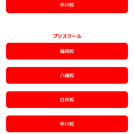
中川校
プリスクール
福岡校
八幡校
白井校
中川校