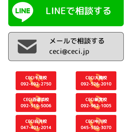
CECI千早校
CECI大楠校
092-692-2750
092-526-2010
CECI百道浜校
CECI新宮校
092-519-5006
092-962-1005
CECI白井校
CECI中川校
047-401-2014
045-530-3070