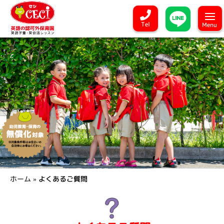
Tel
Menu
ホーム
»
よくあるご質問