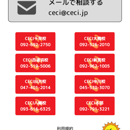
CECI千早校
CECI大楠校
092-692-2750
092-526-2010
CECI百道浜校
CECI新宮校
092-519-5006
092-962-1005
CECI白井校
CECI中川校
047-401-2014
045-530-3070
CECI八幡校
CECI本部
093-616-6325
092-791-3221
利用規約