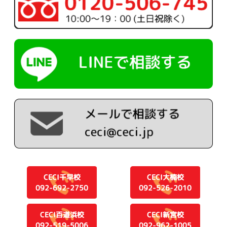
CECI千早校
CECI大楠校
092-692-2750
092-526-2010
CECI百道浜校
CECI新宮校
092-519-5006
092-962-1005