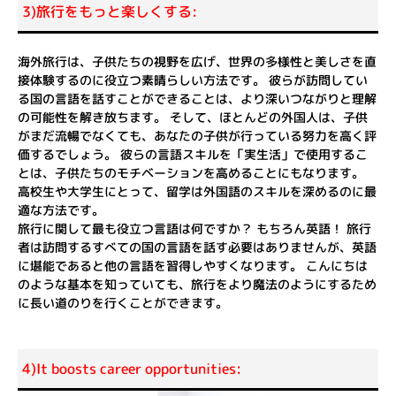
3)旅行をもっと楽しくする:
海外旅行は、子供たちの視野を広げ、世界の多様性と美しさを直
接体験するのに役立つ素晴らしい方法です。 彼らが訪問してい
る国の言語を話すことができることは、より深いつながりと理解
の可能性を解き放ちます。 そして、ほとんどの外国人は、子供
がまだ流暢でなくても、あなたの子供が行っている努力を高く評
価するでしょう。 彼らの言語スキルを「実生活」で使用するこ
とは、子供たちのモチベーションを高めることにもなります。
高校生や大学生にとって、留学は外国語のスキルを深めるのに最
適な方法です。
旅行に関して最も役立つ言語は何ですか？ もちろん英語！ 旅行
者は訪問するすべての国の言語を話す必要はありませんが、英語
に堪能であると他の言語を習得しやすくなります。 こんにちは
のような基本を知っていても、旅行をより魔法のようにするため
に長い道のりを行くことができます。
4)It boosts career opportunities: