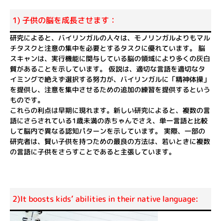
1) 子供の脳を成長させます：
研究によると、バイリンガルの人々は、モノリンガルよりもマル
チタスクと注意の集中を必要とするタスクに優れています。 脳
スキャンは、実行機能に関与している脳の領域により多くの灰白
質があることを示しています。 仮説は、適切な言語を適切なタ
イミングで絶えず選択する努力が、バイリンガルに「精神体操」
を提供し、注意を集中させるための追加の練習を提供するという
ものです。
これらの利点は早期に現れます。新しい研究によると、複数の言
語にさらされている1歳未満の赤ちゃんでさえ、単一言語と比較
して脳内で異なる認知パターンを示しています。 実際、一部の
研究者は、賢い子供を持つための最良の方法は、若いときに複数
の言語に子供をさらすことであると主張しています。
2)It boosts kids’ abilities in their native language: