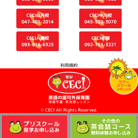
CECI白井校
CECI中川校
047-401-2014
045-530-3070
CECI八幡校
CECI本部
093-616-6325
092-791-3221
利用規約
© CECI All Rights Reserved.