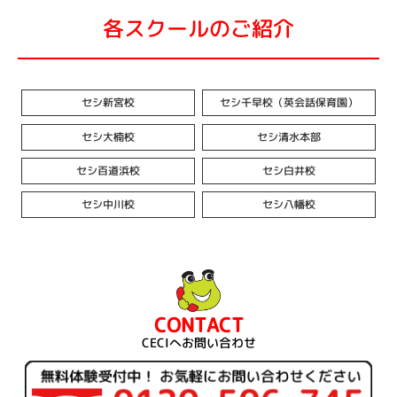
各スクールのご紹介
セシ新宮校
セシ千早校（英会話保育園）
セシ大楠校
セシ清水本部
セシ百道浜校
セシ白井校
セシ中川校
セシ八幡校
CONTACT
CECIへお問い合わせ