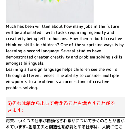
Much has been written about how many jobs in the future
will be automated – with tasks requiring ingenuity and
creativity being left to humans. How then to build creative
thinking skills in children? One of the surprising ways is by
learning a second language. Several studies have
demonstrated greater creativity and problem solving skills
amongst bilinguals.
Learning a foreign language helps children see the world
through different lenses. The ability to consider multiple
viewpoints to a problem is a cornerstone of creative
problem solving.
5)それは箱から出して考えることを増やすことがで
きます:
将来、いくつの仕事が自動化されるかについて多くのことが書か
れています–創意工夫と創造性を必要とする仕事は、人間に任さ