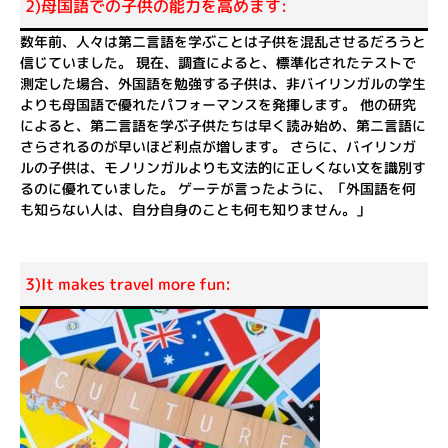
2)母国語での子供の能力を高めます:
数年前、人々は第二言語を学ぶことは子供を混乱させるだろうと
信じていました。 現在、調査によると、標準化されたテストで
測定した場合、外国語を勉強する子供は、非バイリンガルの学生
よりも母国語で優れたパフォーマンスを発揮します。 他の研究
によると、第二言語を学ぶ子供たちは早く読み始め、第二言語に
さらされるのが早いほど利点が増します。 さらに、バイリンガ
ルの子供は、モノリンガルよりも文法的に正しくない文を識別す
るのに優れていました。 ゲーテが言ったように、「外国語を何
も知らない人は、自分自身のことも何も知りません。」
3)It makes travel more fun: