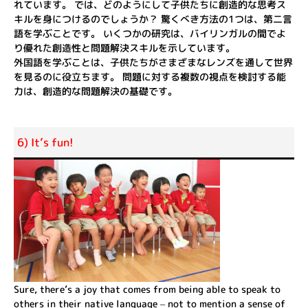
れています。 では、どのようにして子供たちに創造的な思考ス
キルを身につけるのでしょうか？ 驚くべき方法の1つは、第二言
語を学ぶことです。 いくつかの研究は、バイリンガルの間でよ
り優れた創造性と問題解決スキルを示しています。
外国語を学ぶことは、子供たちがさまざまなレンズを通して世界
を見るのに役立ちます。 問題に対する複数の視点を検討する能
力は、創造的な問題解決の基礎です。
6) It’s fun!
Sure, there’s a joy that comes from being able to speak to
others in their native language – not to mention a sense of